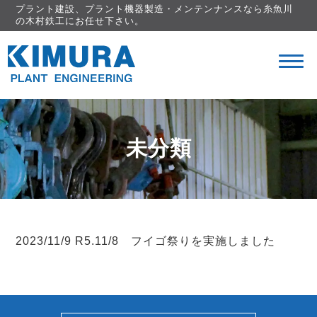
プラント建設、プラント機器製造・メンテンナンスなら糸魚川
の木村鉄工にお任せ下さい。
未分類
2023/11/9
R5.11/8 フイゴ祭りを実施しました